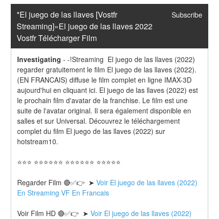
*El juego de las llaves [Vostfr 
Subscribe
Streaming]»El juego de las llaves 2022 
Vostfr Télécharger Film
Investigating
-
-!Streaming  El juego de las llaves (2022) 
regarder gratuitement le film El juego de las llaves (2022). 
(EN FRANCAIS) diffuse le film complet en ligne IMAX-3D 
aujourd'hui en cliquant ici. El juego de las llaves (2022) est 
le prochain film d'avatar de la franchise. Le film est une 
suite de l'avatar original. Il sera également disponible en 
salles et sur Universal. Découvrez le téléchargement 
complet du film El juego de las llaves (2022) sur 
hotstream10.
⭐⭐⭐ ⭐⭐⭐⭐⭐⭐ ⭐⭐⭐⭐⭐⭐ ⭐⭐⭐⭐⭐
Regarder Film 🔴✅👉  ➤ 
Voir El juego de las llaves (2022) 
En Streaming VF En Francais
Voir Film HD 🔴✅👉  ➤ 
Voir El juego de las llaves (2022) 