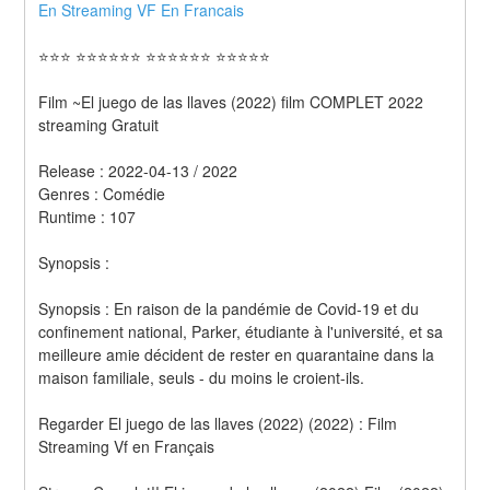
En Streaming VF En Francais 
⭐⭐⭐ ⭐⭐⭐⭐⭐⭐ ⭐⭐⭐⭐⭐⭐ ⭐⭐⭐⭐⭐
Film ~El juego de las llaves (2022) film COMPLET 2022 
streaming Gratuit
Release : 2022-04-13 / 2022 
Genres : Comédie 
Runtime : 107 
Synopsis :  
Synopsis : En raison de la pandémie de Covid-19 et du 
confinement national, Parker, étudiante à l'université, et sa 
meilleure amie décident de rester en quarantaine dans la 
maison familiale, seuls - du moins le croient-ils.
Regarder El juego de las llaves (2022) (2022) : Film 
Streaming Vf en Français