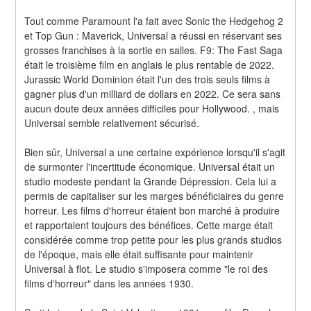
Tout comme Paramount l'a fait avec Sonic the Hedgehog 2 
et Top Gun : Maverick, Universal a réussi en réservant ses 
grosses franchises à la sortie en salles. F9: The Fast Saga 
était le troisième film en anglais le plus rentable de 2022. 
Jurassic World Dominion était l'un des trois seuls films à 
gagner plus d'un milliard de dollars en 2022. Ce sera sans 
aucun doute deux années difficiles pour Hollywood. , mais 
Universal semble relativement sécurisé.
Bien sûr, Universal a une certaine expérience lorsqu'il s'agit 
de surmonter l'incertitude économique. Universal était un 
studio modeste pendant la Grande Dépression. Cela lui a 
permis de capitaliser sur les marges bénéficiaires du genre 
horreur. Les films d'horreur étaient bon marché à produire 
et rapportaient toujours des bénéfices. Cette marge était 
considérée comme trop petite pour les plus grands studios 
de l'époque, mais elle était suffisante pour maintenir 
Universal à flot. Le studio s'imposera comme "le roi des 
films d'horreur" dans les années 1930.