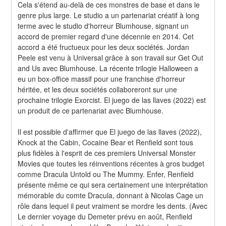
Cela s'étend au-delà de ces monstres de base et dans le 
genre plus large. Le studio a un partenariat créatif à long 
terme avec le studio d'horreur Blumhouse, signant un 
accord de premier regard d'une décennie en 2014. Cet 
accord a été fructueux pour les deux sociétés. Jordan 
Peele est venu à Universal grâce à son travail sur Get Out 
and Us avec Blumhouse. La récente trilogie Halloween a 
eu un box-office massif pour une franchise d'horreur 
héritée, et les deux sociétés collaboreront sur une 
prochaine trilogie Exorcist. El juego de las llaves (2022) est 
un produit de ce partenariat avec Blumhouse.
Il est possible d'affirmer que El juego de las llaves (2022), 
Knock at the Cabin, Cocaine Bear et Renfield sont tous 
plus fidèles à l'esprit de ces premiers Universal Monster 
Movies que toutes les réinventions récentes à gros budget 
comme Dracula Untold ou The Mummy. Enfer, Renfield 
présente même ce qui sera certainement une interprétation 
mémorable du comte Dracula, donnant à Nicolas Cage un 
rôle dans lequel il peut vraiment se mordre les dents. (Avec 
Le dernier voyage du Demeter prévu en août, Renfield 