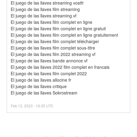
El juego de las llaves streaming vostfr
El juego de las llaves film streaming
El juego de las llaves streaming vf
El juego de las llaves film complet en ligne
El juego de las llaves film complet en ligne gratuit
El juego de las llaves film complet en ligne gratuitement
El juego de las llaves film complet télécharger
El juego de las llaves film complet sous-titre
El juego de las llaves film 2022 streaming vf
El juego de las llaves bande annonce vf
El juego de las llaves 2022 film complet en francais
El juego de las llaves film complet 2022
El juego de las llaves allocine fr
El juego de las llaves critique
El juego de las llaves Sokrostream
Feb
12
,
2023
-
16:35
UTC