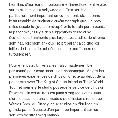
Les films d'horreur ont toujours été l'investissement le plus 
sûr dans le cinéma hollywoodien. Cela semble 
particulièrement important en ce moment, étant donné 
l'état instable de l'industrie cinématographique. Le box-
office essaie toujours de récupérer le terrain perdu pendant 
la pandémie, et il y a des suggestions d'une crise 
économique imminente plus large. Les studios de cinéma 
sont naturellement anxieux, se préparant à ce que les 
initiés de l'industrie ont décrit comme une "année de 
turbulences".
Pour être juste, Universal est raisonnablement bien 
positionné pour cette incertitude économique. Malgré les 
premières expériences de diffusion directe au début de la 
pandémie avec The King of Staten Island et Trolls World 
Tour, et même si le studio possède le service de diffusion 
Peacock, Universal ne s'est jamais engagé avec autant 
d'enthousiasme dans le modèle de diffusion directe que 
Warner Bros. ou Disney, deux studios en ébullition en 
grande partie à cause d'un pari trop important sur leurs 
services de streaming maison.