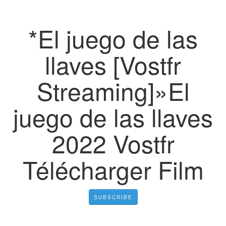
*El juego de las
llaves [Vostfr
Streaming]»El
juego de las llaves
2022 Vostfr
Télécharger Film
SUBSCRIBE