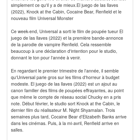
simplement ce qu'il y a de mieux.El juego de las llaves 
(2022), Knock at the Cabin, Cocaine Bear, Renfield et le 
nouveau film Universal Monster
Ce week-end, Universal a sorti le film de poupée tueur El 
juego de las llaves (2022) et la première bande-annonce 
de la parodie de vampire Renfield. Cela ressemble 
beaucoup à une déclaration d'intention pour le studio, 
donnant le ton pour l'année à venir.
En regardant le premier trimestre de l'année, il semble 
qu'Universal parie gros sur les films d'horreur à budget 
modeste. El juego de las llaves (2022) est un ajout au 
canon familier des films de poupées effrayantes, au point 
que même le compte de réseau social Chucky en a pris 
note. Début février, le studio sort Knock at the Cabin, le 
dernier film du réalisateur M. Night Shyamalan. Trois 
semaines plus tard, Cocaine Bear d'Elizabeth Banks arrive 
dans les cinémas. Puis, à la mi-avril, Renfield arrive en 
salles.