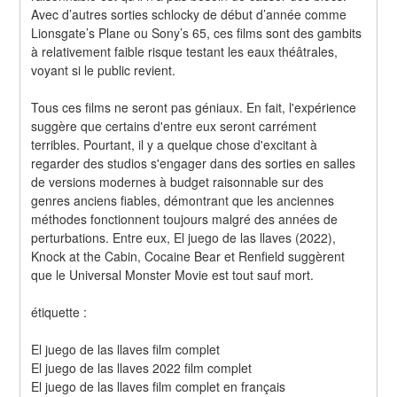
Avec d’autres sorties schlocky de début d’année comme 
Lionsgate’s Plane ou Sony’s 65, ces films sont des gambits 
à relativement faible risque testant les eaux théâtrales, 
voyant si le public revient.
Tous ces films ne seront pas géniaux. En fait, l'expérience 
suggère que certains d'entre eux seront carrément 
terribles. Pourtant, il y a quelque chose d'excitant à 
regarder des studios s'engager dans des sorties en salles 
de versions modernes à budget raisonnable sur des 
genres anciens fiables, démontrant que les anciennes 
méthodes fonctionnent toujours malgré des années de 
perturbations. Entre eux, El juego de las llaves (2022), 
Knock at the Cabin, Cocaine Bear et Renfield suggèrent 
que le Universal Monster Movie est tout sauf mort.
étiquette :
El juego de las llaves film complet
El juego de las llaves 2022 film complet
El juego de las llaves film complet en français