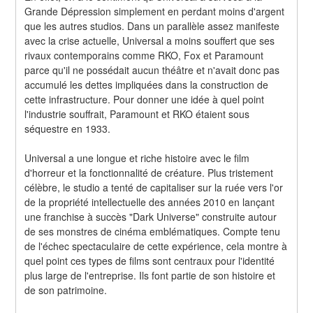
Grande Dépression simplement en perdant moins d'argent 
que les autres studios. Dans un parallèle assez manifeste 
avec la crise actuelle, Universal a moins souffert que ses 
rivaux contemporains comme RKO, Fox et Paramount 
parce qu'il ne possédait aucun théâtre et n'avait donc pas 
accumulé les dettes impliquées dans la construction de 
cette infrastructure. Pour donner une idée à quel point 
l'industrie souffrait, Paramount et RKO étaient sous 
séquestre en 1933.
Universal a une longue et riche histoire avec le film 
d'horreur et la fonctionnalité de créature. Plus tristement 
célèbre, le studio a tenté de capitaliser sur la ruée vers l'or 
de la propriété intellectuelle des années 2010 en lançant 
une franchise à succès "Dark Universe" construite autour 
de ses monstres de cinéma emblématiques. Compte tenu 
de l'échec spectaculaire de cette expérience, cela montre à 
quel point ces types de films sont centraux pour l'identité 
plus large de l'entreprise. Ils font partie de son histoire et 
de son patrimoine.