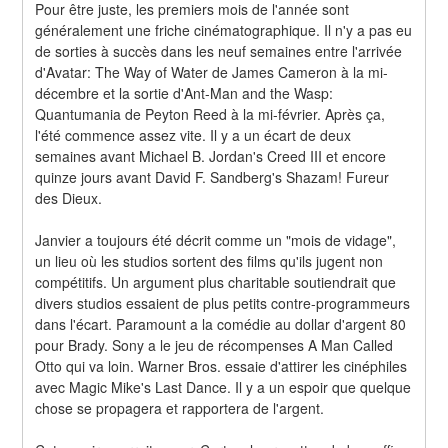
Pour être juste, les premiers mois de l'année sont 
généralement une friche cinématographique. Il n'y a pas eu 
de sorties à succès dans les neuf semaines entre l'arrivée 
d'Avatar: The Way of Water de James Cameron à la mi-
décembre et la sortie d'Ant-Man and the Wasp: 
Quantumania de Peyton Reed à la mi-février. Après ça, 
l'été commence assez vite. Il y a un écart de deux 
semaines avant Michael B. Jordan's Creed III et encore 
quinze jours avant David F. Sandberg's Shazam! Fureur 
des Dieux.
Janvier a toujours été décrit comme un "mois de vidage", 
un lieu où les studios sortent des films qu'ils jugent non 
compétitifs. Un argument plus charitable soutiendrait que 
divers studios essaient de plus petits contre-programmeurs 
dans l'écart. Paramount a la comédie au dollar d'argent 80 
pour Brady. Sony a le jeu de récompenses A Man Called 
Otto qui va loin. Warner Bros. essaie d'attirer les cinéphiles 
avec Magic Mike's Last Dance. Il y a un espoir que quelque 
chose se propagera et rapportera de l'argent.