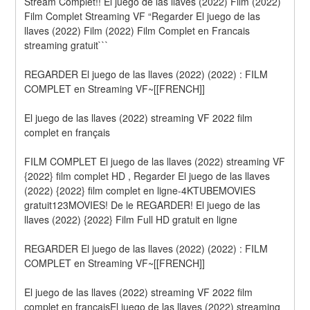
Stream Complet!! El juego de las llaves (2022) Film (2022) 
Film Complet Streaming VF “Regarder El juego de las 
llaves (2022) Film (2022) Film Complet en Francais 
streaming gratuit```
REGARDER El juego de las llaves (2022) (2022) : FILM 
COMPLET en Streaming VF~[[FRENCH]]
El juego de las llaves (2022) streaming VF 2022 film 
complet en français
FILM COMPLET El juego de las llaves (2022) streaming VF 
{2022} film complet HD , Regarder El juego de las llaves 
(2022) {2022} film complet en ligne-4KTUBEMOVIES 
gratuit123MOVIES! De le REGARDER! El juego de las 
llaves (2022) {2022} Film Full HD gratuit en ligne
REGARDER El juego de las llaves (2022) (2022) : FILM 
COMPLET en Streaming VF~[[FRENCH]]
El juego de las llaves (2022) streaming VF 2022 film 
complet en françaisEl juego de las llaves (2022) streaming 